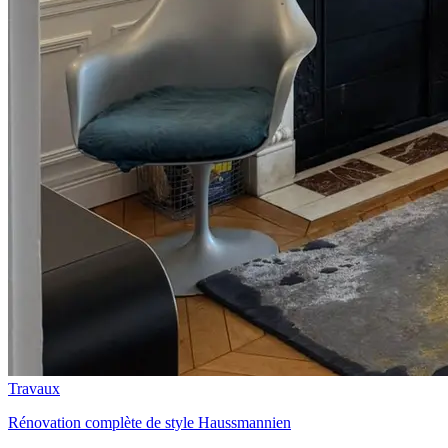
Travaux
Rénovation complète de style Haussmannien