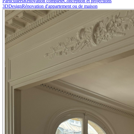
Particuliers
Renovation complete
Conception et projections
3D
Design
Rénovation d'appartement ou de maison