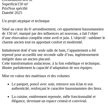
Superficie
150 m²
Prix
Non spécifié
Date
été 2025
Un projet atypique et technique
Situé au cœur du 6ᵉ arrondissement, cet appartement haussmannien
de 150 m², marqué par des influences art nouveau, a fait l’objet
d’une rénovation complète entre avril et juin. L’objectif : sublimer le
charme ancien tout en apportant confort et modernité.
Initialement doté d’une seule salle de bain, l’appartement a été
repensé pour accueillir une seconde salle d’eau, ingénieusement
intégrée dans un ancien placard.
Cette transformation audacieuse, à la fois esthétique et technique,
illustre parfaitement la capacité d’adaptation de nos équipes.
Mise en valeur des matériaux et des volumes
Le parquet, poncé avec soin, retrouve son éclat et son
authenticité, renforçant le caractère haussmannien des lieux.
La cuisine, entièrement repensée, mêle fonctionnalité et
élégance, devenant un espace central et convivial.