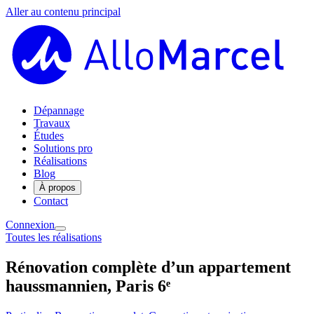
Aller au contenu principal
Dépannage
Travaux
Études
Solutions pro
Réalisations
Blog
À propos
Contact
Connexion
Toutes les réalisations
Rénovation complète d’un appartement
haussmannien, Paris 6ᵉ