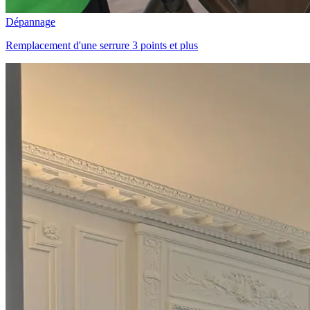
Dépannage
Remplacement d'une serrure 3 points et plus