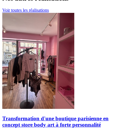
Voir toutes les réalisations
Transformation d'une boutique parisienne en
concept store body art à forte personnalité