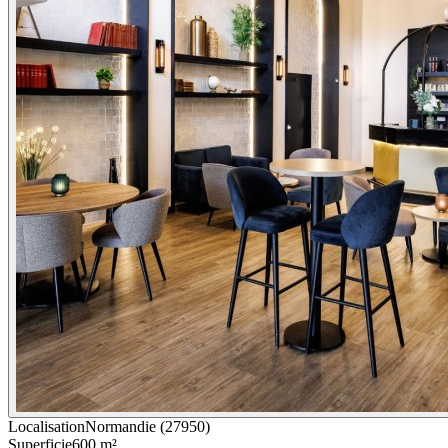
Localisation
Normandie (27950)
Superficie
600 m²