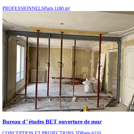
PROFESSIONNELS
Paris 11
80 m²
Bureau d"études BET ouverture de mur
CONCEPTION ET PROJECTIONS 3D
Paris 6
110