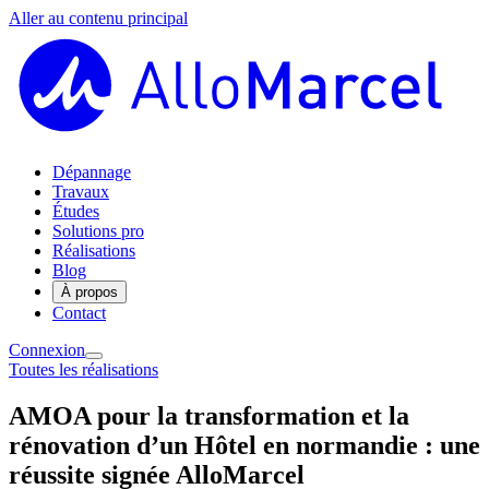
Aller au contenu principal
Dépannage
Travaux
Études
Solutions pro
Réalisations
Blog
À propos
Contact
Connexion
Toutes les réalisations
AMOA pour la transformation et la
rénovation d’un Hôtel en normandie : une
réussite signée AlloMarcel