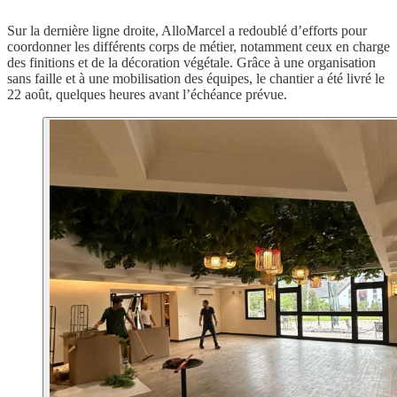
Sur la dernière ligne droite, AlloMarcel a redoublé d’efforts pour
coordonner les différents corps de métier, notamment ceux en charge
des finitions et de la décoration végétale. Grâce à une organisation
sans faille et à une mobilisation des équipes, le chantier a été livré le
22 août, quelques heures avant l’échéance prévue.