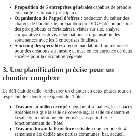
Proposition de 5 entreprises générales
capables de prendre
en charge les travaux principaux.
Organisation de l’appel d’offres :
traduction du cahier des
charges de l’architecte, préparation du DPGF (décomposition
des prix globaux et forfaitaires), visites sur site, analyse
comparative des devis, négociations et organisation des
soutenances avec les 3 entreprises finalistes.
Sourcing des spécialités :
recommandation d’un menuisier
pour des créations sur mesure et mise en concurrence de deux
sociétés pour la décoration végétale.
3. Une planification précise pour un
chantier complexe
Le défi était de taille : orchestrer un chantier en deux phases tout en
respectant le calendrier exigeant de l’hôtel.
Travaux en milieu occupé :
pendant 4 semaines, les espaces
isolables tels que la salle de coworking, la salle de détente et
la salle de réunion ont été rénovés sans perturber le
fonctionnement de l’hôtel.
Travaux durant la fermeture estivale :
une période de 4
semaines a été dédiée aux parties communes (bar, accueil,