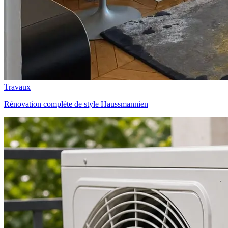
Travaux
Rénovation complète de style Haussmannien