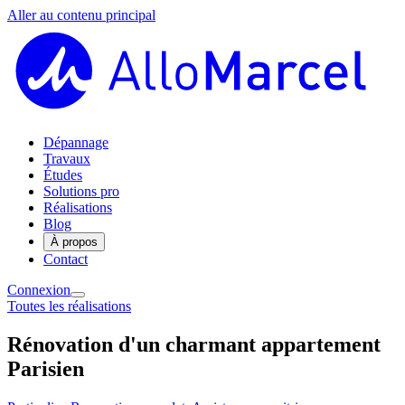
Aller au contenu principal
Dépannage
Travaux
Études
Solutions pro
Réalisations
Blog
À propos
Contact
Connexion
Toutes les réalisations
Rénovation d'un charmant appartement
Parisien