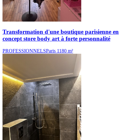
Transformation d'une boutique parisienne en
concept store body art à forte personnalité
PROFESSIONNELS
Paris 11
80 m²