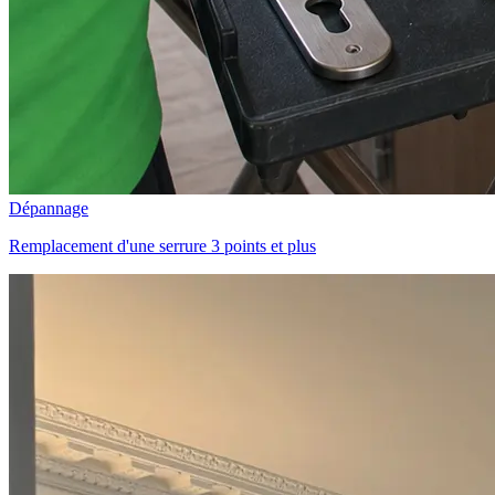
Dépannage
Remplacement d'une serrure 3 points et plus