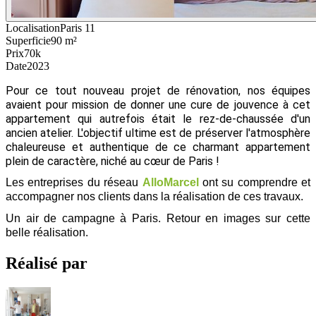
Localisation
Paris 11
Superficie
90 m²
Prix
70k
Date
2023
Pour ce tout nouveau projet de rénovation, nos équipes 
avaient pour mission de donner une cure de jouvence à cet 
appartement qui autrefois était le rez-de-chaussée d'un 
ancien atelier. L'objectif ultime est de préserver l'atmosphère 
chaleureuse et authentique de ce charmant appartement 
plein de caractère, niché au cœur de Paris !
Les entreprises du réseau
AlloMarcel
ont su comprendre et
accompagner nos clients dans la réalisation de ces travaux.
Un air de campagne à Paris. Retour en images sur cette 
belle réalisation. 
Réalisé par