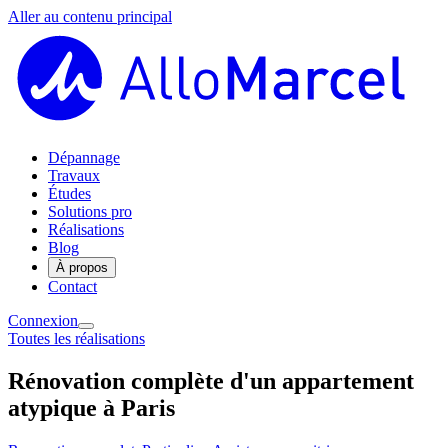
Aller au contenu principal
Dépannage
Travaux
Études
Solutions pro
Réalisations
Blog
À propos
Contact
Connexion
Toutes les réalisations
Rénovation complète d'un appartement
atypique à Paris