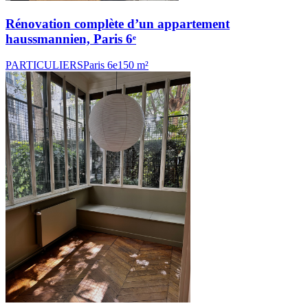
Rénovation complète d’un appartement
haussmannien, Paris 6ᵉ
PARTICULIERS
Paris 6e
150 m²