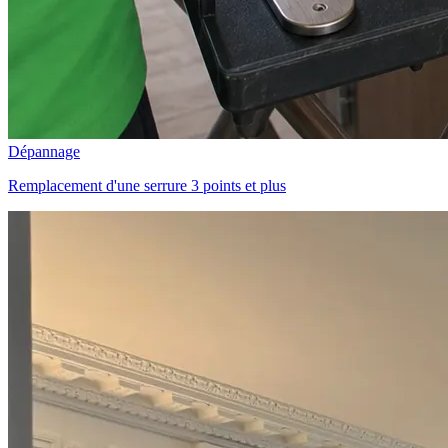
Dépannage
Remplacement d'une serrure 3 points et plus