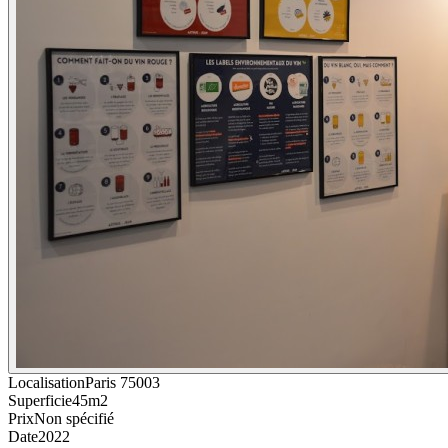
Localisation
Paris 75003
Superficie
45m2
Prix
Non spécifié
Date
2022