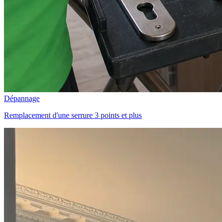
Dépannage
Remplacement d'une serrure 3 points et plus