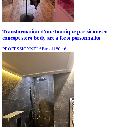
Transformation d'une boutique parisienne en
concept store body art à forte personnalité
PROFESSIONNELS
Paris 11
80 m²