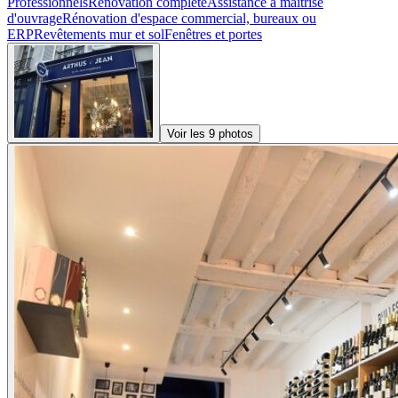
Professionnels
Renovation complete
Assistance a maitrise
d'ouvrage
Rénovation d'espace commercial, bureaux ou
ERP
Revêtements mur et sol
Fenêtres et portes
Voir les 9 photos