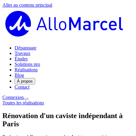
Aller au contenu principal
Dépannage
Travaux
Études
Solutions pro
Réalisations
Blog
À propos
Contact
Connexion
Toutes les réalisations
Rénovation d'un caviste indépendant à
Paris