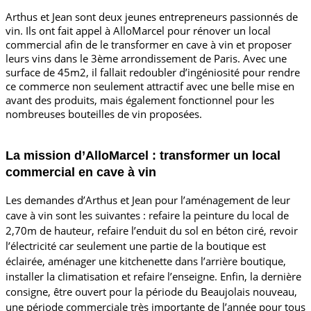
Arthus et Jean sont deux jeunes entrepreneurs passionnés de 
vin. Ils ont fait appel à AlloMarcel pour rénover un local 
commercial afin de le transformer en cave à vin et proposer 
leurs vins dans le 3ème arrondissement de Paris. Avec une 
surface de 45m2, il fallait redoubler d’ingéniosité pour rendre 
ce commerce non seulement attractif avec une belle mise en 
avant des produits, mais également fonctionnel pour les 
nombreuses bouteilles de vin proposées. 
La mission d’AlloMarcel : transformer un local 
commercial en cave à vin
Les demandes d’Arthus et Jean pour l’aménagement de leur 
cave à vin sont les suivantes : refaire la peinture du local de 
2,70m de hauteur, refaire l’enduit du sol en béton ciré, revoir 
l’électricité car seulement une partie de la boutique est 
éclairée, aménager une kitchenette dans l’arrière boutique, 
installer la climatisation et refaire l’enseigne. Enfin, la dernière 
consigne, être ouvert pour la période du Beaujolais nouveau, 
une période commerciale très importante de l’année pour tous 