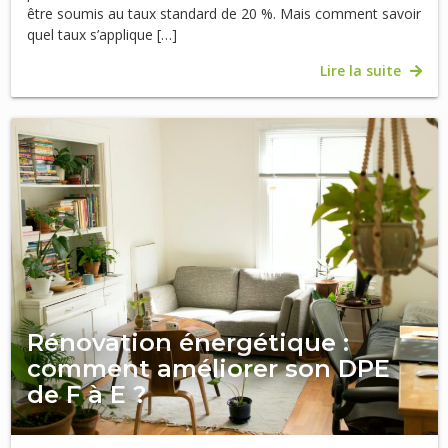
être soumis au taux standard de 20 %. Mais comment savoir
quel taux s’applique […]
Lire la suite
Rénovation énergétique :
comment améliorer son DPE
de F à E ?