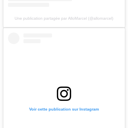
Une publication partagée par AlloMarcel (@allomarcel)
Voir cette publication sur Instagram