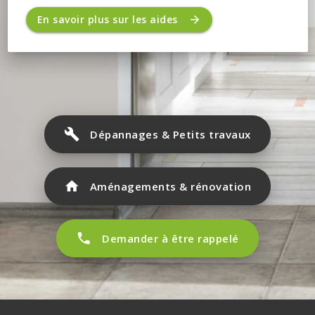
En savoir plus sur les aides
Dépannages & Petits travaux
Aménagements & rénovation
Demander à être rappelé