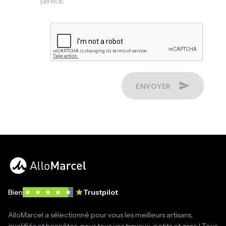
service.
ENVOYER
Bien
Trustpilot
AlloMarcel a sélectionné pour vous les meilleurs artisans,