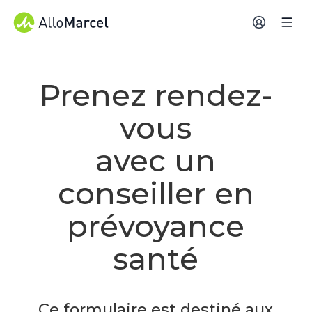
Prenez rendez-
vous
avec un
conseiller en
prévoyance
santé
Ce formulaire est destiné aux