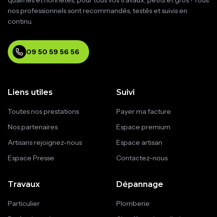
qualifiés et honnêtes, pour tous vos travaux, petits et gros ! Tous
nos professionnels sont recommandés, testés et suivis en
continu.
09 50 59 56 56
Liens utiles
Suivi
Toutes nos prestations
Payer ma facture
Nos partenaires
Espace premium
Artisans rejoignez-nous
Espace artisan
Espace Presse
Contactez-nous
Travaux
Dépannage
Particulier
Plomberie